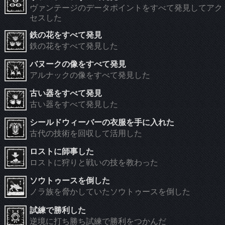
ヴァンテージのデータポイントをすべて発見してアク
セスした
鉄の花をすべて発見
鉄の花をすべて発見した
バヌークの像をすべて発見
アルナックの像をすべて発見した
古い器をすべて発見
古い器をすべて発見した
シールドウィーバーの衣服を手に入れた
古代の技術を回収して活用した
ロストに師事した
ロストに狩りと戦いの技を教わった
ソウトゥースを倒した
ノラ族を脅かしていたソウトゥースを倒した
試練で勝利した
逆境に打ち勝ち試練で勝利をつかんだ