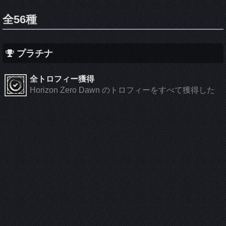
全56種
プラチナ
全トロフィー獲得
Horizon Zero Dawn のトロフィーをすべて獲得した