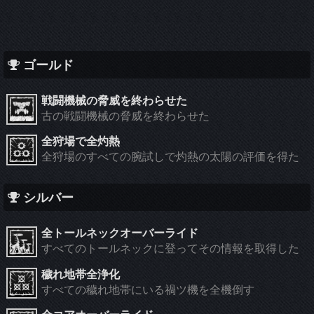
ゴールド
戦闘機械の脅威を終わらせた
古の戦闘機械の脅威を終わらせた
全狩場で全灼熱
全狩場のすべての腕試しで灼熱の太陽の評価を得た
シルバー
全トールネックオーバーライド
すべてのトールネックに登ってその情報を取得した
穢れ地帯全浄化
すべての穢れ地帯にいる禍ツ機を全機倒す