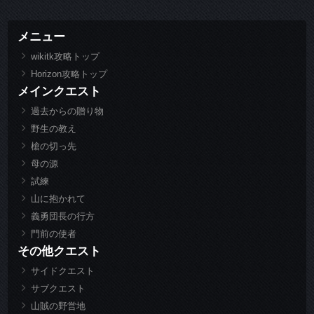
メニュー
wikitk攻略トップ
Horizon攻略トップ
メインクエスト
過去からの贈り物
野生の教え
槍の切っ先
母の源
試練
山に抱かれて
義勇団長の行方
門前の使者
その他クエスト
サイドクエスト
サブクエスト
山賊の野営地