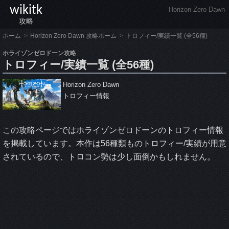
wikitk
Horizon Zero Dawn
攻略
ホーム
Horizon Zero Dawn 攻略ホーム
トロフィー/実績一覧 (全56種)
ホライゾンゼロドーン攻略
トロフィー/実績一覧 (全56種)
Horizon Zero Dawn
トロフィー情報
この攻略ページではホライゾンゼロドーンのトロフィー情報
を掲載しています。本作は56種類ものトロフィー/実績が用意
されているので、トロコン勢は少し面倒かもしれません。