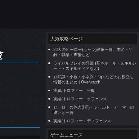
人気攻略ページ
23人のヒーロー(キャラ)詳細一覧。本名・年
覧
齢・職業・声優など
ライバルプレイの詳細 (基本ルール・スキルレ
ート・スキルティアなど)
豆知識・小技・小ネタ・Tipsなどのお役立ち
情報のまとめ | Overwatch
実績/トロフィー：一般
実績/トロフィー：オフェンス
ヒーローの体力(HP)・シールド・アーマーの
違いと一覧
実績/トロフィー：ディフェンス
ゲームニュース