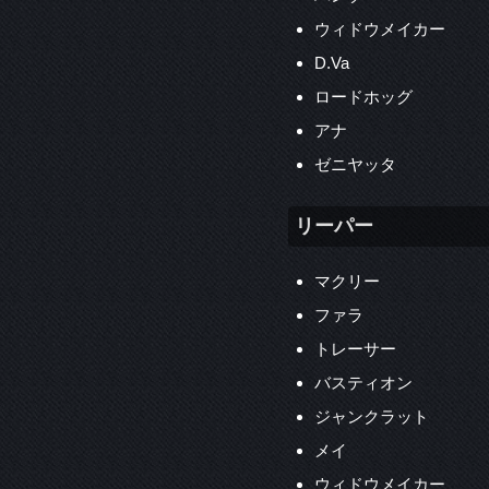
ウィドウメイカー
D.Va
ロードホッグ
アナ
ゼニヤッタ
リーパー
マクリー
ファラ
トレーサー
バスティオン
ジャンクラット
メイ
ウィドウメイカー