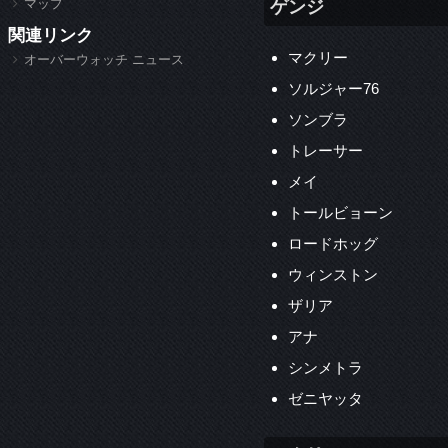
マップ
ゲンジ
関連リンク
マクリー
オーバーウォッチ ニュース
ソルジャー76
ソンブラ
トレーサー
メイ
トールビョーン
ロードホッグ
ウィンストン
ザリア
アナ
シンメトラ
ゼニヤッタ