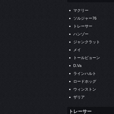
マクリー
ソルジャー76
トレーサー
ハンゾー
ジャンクラット
メイ
トールビョーン
D.Va
ラインハルト
ロードホッグ
ウィンストン
ザリア
トレーサー