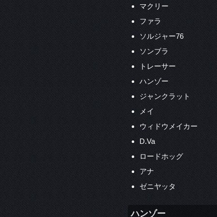
マクリー
ファラ
ソルジャー76
ソンブラ
トレーサー
ハンゾー
ジャンクラット
メイ
ウィドウメイカー
D.Va
ロードホッグ
アナ
ゼニヤッタ
ハンゾー