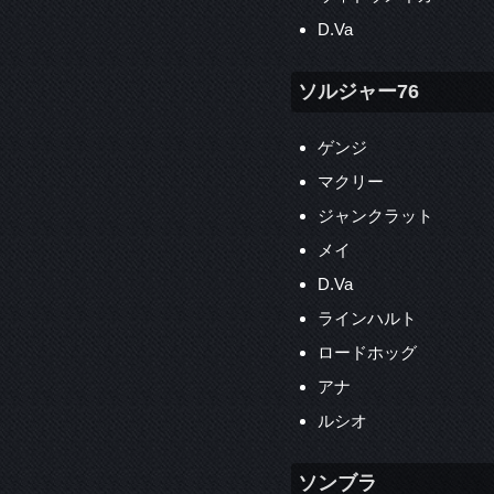
D.Va
ソルジャー76
ゲンジ
マクリー
ジャンクラット
メイ
D.Va
ラインハルト
ロードホッグ
アナ
ルシオ
ソンブラ