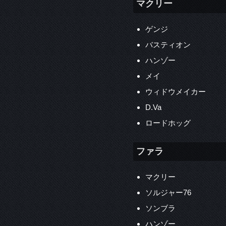
マクリー
ゲンジ
バスティオン
ハンゾー
メイ
ウィドウメイカー
D.Va
ロードホッグ
ファラ
マクリー
ソルジャー76
ソンブラ
ハンゾー