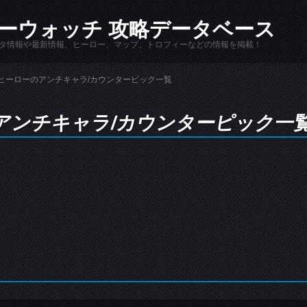
ーウォッチ 攻略データベース
hのデータ情報や最新情報、ヒーロー、マップ、トロフィーなどの情報を掲載！
ヒーローのアンチキャラ/カウンターピック一覧
アンチキャラ/カウンターピック一