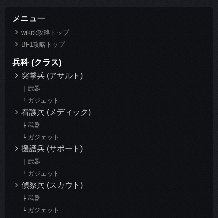
メニュー
wikitk攻略トップ
BF1攻略トップ
兵科 (クラス)
突撃兵 (アサルト)
武器
ガジェット
看護兵 (メディック)
武器
ガジェット
援護兵 (サポート)
武器
ガジェット
偵察兵 (スカウト)
武器
ガジェット