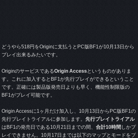
どうやら518円をOriginに支払うとPC版BF1が10月13日から
プレイ出来るみたいです。
Originのサービスである
Origin Access
というものがありま
す。これに加入するとBF1が先行プレイができるということ
です。正確には製品版発売日よりも早く、機能性制限版の
BF1がプレイ可能です。
Origin Accessに1ヶ月だけ加入し、10月13日からPC版BF1の
先行プレイトライアルに参加します。
先行プレイトライアル
はBF1の発売日である10月21日までの間、
合計10時間
しかプ
レイできません。10月17日までは以下のマップとモードをプ