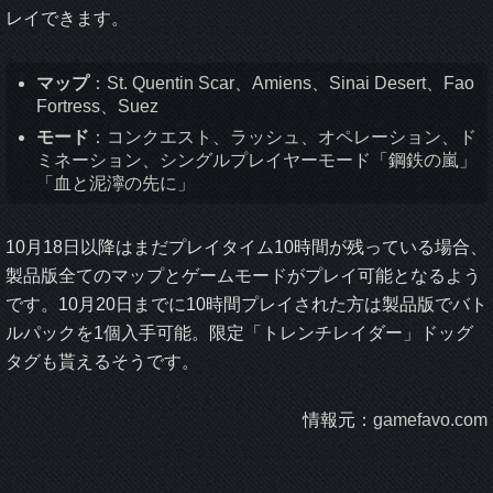
レイできます。
マップ
：St. Quentin Scar、Amiens、Sinai Desert、Fao
Fortress、Suez
モード
：コンクエスト、ラッシュ、オペレーション、ド
ミネーション、シングルプレイヤーモード「鋼鉄の嵐」
「血と泥濘の先に」
10月18日以降はまだプレイタイム10時間が残っている場合、
製品版全てのマップとゲームモードがプレイ可能となるよう
です。10月20日までに10時間プレイされた方は製品版でバト
ルパックを1個入手可能。限定「トレンチレイダー」ドッグ
タグも貰えるそうです。
情報元：
gamefavo.com