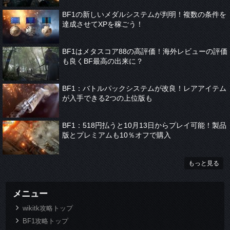
BF1の新しいメダルシステムが判明！複数の条件を
達成させてXPを稼ごう！
BF1はメタスコア88の高評価！海外レビューの評価
も良くBF最高の出来に？
BF1：バトルパックシステムが改良！レアアイテム
が入手できる2つの上位版も
BF1：518円払うと10月13日からプレイ可能！製品
版とプレミアムも10％オフで購入
もっと見る
メニュー
wikitk攻略トップ
BF1攻略トップ