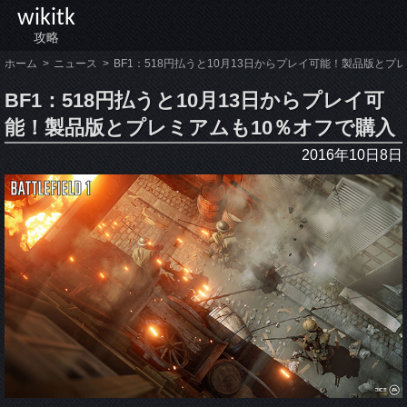
wikitk
攻略
ホーム
ニュース
BF1：518円払うと10月13日からプレイ可能！製品版とプ
BF1：518円払うと10月13日からプレイ可
能！製品版とプレミアムも10％オフで購入
2016年10日8日